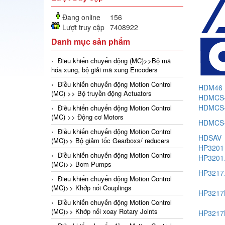
Đang online
156
Lượt truy cập
7408922
Danh mục sản phẩm
Điều khiển chuyển động (MC)>>Bộ mã
hóa xung, bộ giải mã xung Encoders
Điều khiển chuyển động Motion Control
HDM46
(MC) >> Bộ truyền động Actuators
HDMCS-
HDMCS-
Điều khiển chuyển động Motion Control
(MC) >> Động cơ Motors
HDMCS-
Điều khiển chuyển động Motion Control
HDSAV
(MC)>> Bộ giảm tốc Gearboxs/ reducers
HP3201
Điều khiển chuyển động Motion Control
HP3201
(MC)>> Bơm Pumps
HP3217
Điều khiển chuyển động Motion Control
(MC)>> Khớp nối Couplings
HP3217
Điều khiển chuyển động Motion Control
(MC)>> Khớp nối xoay Rotary Joints
HP3217