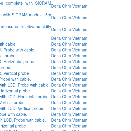
be complete with SICRAM
Delta Ohm Vietnam
e with SICRAM module. 5m
Delta Ohm Vietnam
t measures relative humidity
Delta Ohm Vietnam
Delta Ohm Vietnam
th cable.
Delta Ohm Vietnam
. Probe with cable.
Delta Ohm Vietnam
al probe
Delta Ohm Vietnam
. Horizontal probe
Delta Ohm Vietnam
 probe
Delta Ohm Vietnam
 Vertical probe
Delta Ohm Vietnam
robe with cable.
Delta Ohm Vietnam
ith LCD. Probe with cable.
Delta Ohm Vietnam
Horizontal probe
Delta Ohm Vietnam
with LCD. Horizontal probe
Delta Ohm Vietnam
ertical probe
Delta Ohm Vietnam
ith LCD. Vertical probe
Delta Ohm Vietnam
be with cable.
Delta Ohm Vietnam
h LCD. Probe with cable.
Delta Ohm Vietnam
izontal probe
Delta Ohm Vietnam