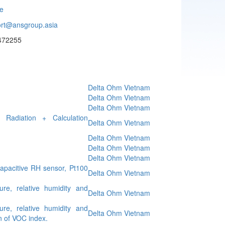
ne
rt@ansgroup.asia
472255
Delta Ohm Vietnam
Delta Ohm Vietnam
Delta Ohm Vietnam
Radiation + Calculation
Delta Ohm Vietnam
Delta Ohm Vietnam
Delta Ohm Vietnam
Delta Ohm Vietnam
apacitive RH sensor, Pt100
Delta Ohm Vietnam
e, relative humidity and
Delta Ohm Vietnam
e, relative humidity and
Delta Ohm Vietnam
n of VOC index.