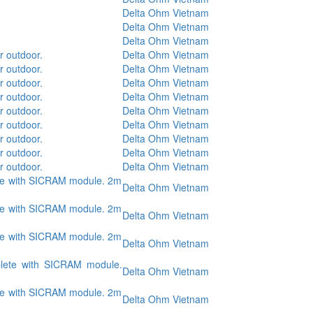
Delta Ohm Vietnam
Delta Ohm Vietnam
Delta Ohm Vietnam
r outdoor.
Delta Ohm Vietnam
r outdoor.
Delta Ohm Vietnam
r outdoor.
Delta Ohm Vietnam
r outdoor.
Delta Ohm Vietnam
r outdoor.
Delta Ohm Vietnam
r outdoor.
Delta Ohm Vietnam
r outdoor.
Delta Ohm Vietnam
r outdoor.
Delta Ohm Vietnam
r outdoor.
Delta Ohm Vietnam
te with SICRAM module. 2m
Delta Ohm Vietnam
te with SICRAM module. 2m
Delta Ohm Vietnam
te with SICRAM module. 2m
Delta Ohm Vietnam
lete with SICRAM module.
Delta Ohm Vietnam
te with SICRAM module. 2m
Delta Ohm Vietnam