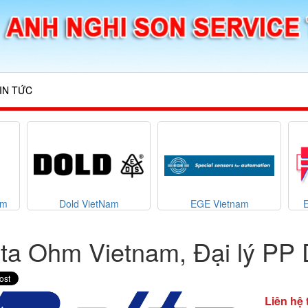
IN TỨC
am
Dold VietNam
EGE Vietnam
ta Ohm Vietnam, Đại lý PP
Liên hệ 