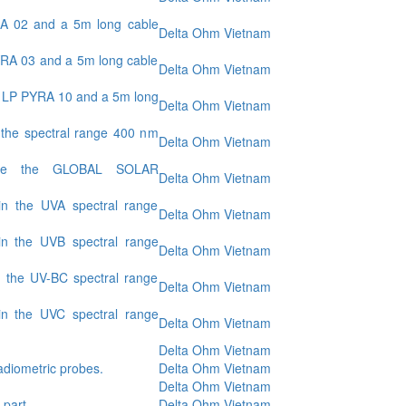
YRA 02 and a 5m long cable
Delta Ohm Vietnam
YRA 03 and a 5m long cable
Delta Ohm Vietnam
r LP PYRA 10 and a 5m long
Delta Ohm Vietnam
the spectral range 400 nm
Delta Ohm Vietnam
sure the GLOBAL SOLAR
Delta Ohm Vietnam
n the UVA spectral range
Delta Ohm Vietnam
n the UVB spectral range
Delta Ohm Vietnam
 the UV-BC spectral range
Delta Ohm Vietnam
n the UVC spectral range
Delta Ohm Vietnam
Delta Ohm Vietnam
adiometric probes.
Delta Ohm Vietnam
Delta Ohm Vietnam
 part.
Delta Ohm Vietnam