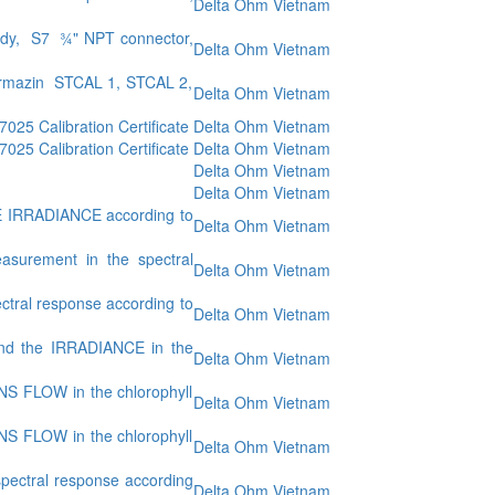
Delta Ohm Vietnam
ody, S7 ¾" NPT connector,
Delta Ohm Vietnam
 formazin STCAL 1, STCAL 2,
Delta Ohm Vietnam
5 Calibration Certificate
Delta Ohm Vietnam
5 Calibration Certificate
Delta Ohm Vietnam
Delta Ohm Vietnam
Delta Ohm Vietnam
 IRRADIANCE according to
Delta Ohm Vietnam
surement in the spectral
Delta Ohm Vietnam
tral response according to
Delta Ohm Vietnam
nd the IRRADIANCE in the
Delta Ohm Vietnam
S FLOW in the chlorophyll
Delta Ohm Vietnam
S FLOW in the chlorophyll
Delta Ohm Vietnam
pectral response according
Delta Ohm Vietnam