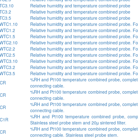
TC3.10
Relative humidity and temperature combined probe
TC3.2
Relative humidity and temperature combined probe
TC3.5
Relative humidity and temperature combined probe
WTC1.10
Relative humidity and temperature combined probe. Fo
WTC1.2
Relative humidity and temperature combined probe. Fo
WTC1.5
Relative humidity and temperature combined probe. Fo
WTC2.10
Relative humidity and temperature combined probe. Fo
WTC2.2
Relative humidity and temperature combined probe. Fo
WTC2.5
Relative humidity and temperature combined probe. Fo
WTC3.10
Relative humidity and temperature combined probe. Fo
WTC3.2
Relative humidity and temperature combined probe. Fo
WTC3.5
Relative humidity and temperature combined probe. Fo
%RH and Pt100 temperature combined probe, comple
ACR
connecting cable.
%RH and Pt100 temperature combined probe, comple
ACR
connecting cable.
%RH and Pt100 temperature combined probe, comple
ACR
connecting cable.
%RH and Pt100 temperature combined probe, comp
C1R
Stainless steel probe stem and 20µ sintered filter.
%RH and Pt100 temperature combined probe, comple
ACR
connecting cable. Stainless steel probe stem.