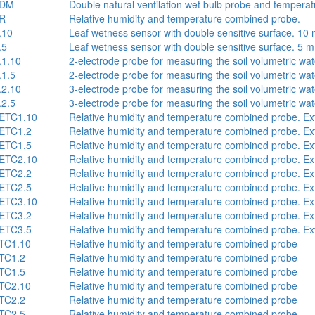
7DM
Double natural ventilation wet bulb probe and temperat
R
Relative humidity and temperature combined probe.
.10
Leaf wetness sensor with double sensitive surface. 10 
.5
Leaf wetness sensor with double sensitive surface. 5 m
1.10
2-electrode probe for measuring the soil volumetric wat
1.5
2-electrode probe for measuring the soil volumetric wat
2.10
3-electrode probe for measuring the soil volumetric wat
2.5
3-electrode probe for measuring the soil volumetric wat
ETC1.10
Relative humidity and temperature combined probe. E
ETC1.2
Relative humidity and temperature combined probe. E
ETC1.5
Relative humidity and temperature combined probe. E
ETC2.10
Relative humidity and temperature combined probe. E
ETC2.2
Relative humidity and temperature combined probe. E
ETC2.5
Relative humidity and temperature combined probe. E
ETC3.10
Relative humidity and temperature combined probe. E
ETC3.2
Relative humidity and temperature combined probe. E
ETC3.5
Relative humidity and temperature combined probe. E
TC1.10
Relative humidity and temperature combined probe
TC1.2
Relative humidity and temperature combined probe
TC1.5
Relative humidity and temperature combined probe
TC2.10
Relative humidity and temperature combined probe
TC2.2
Relative humidity and temperature combined probe
TC2.5
Relative humidity and temperature combined probe