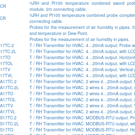
%RH and Pt100 temperature combined sword pro
DCR
module. 2m connecting cable.
%RH and Pt100 temperature combined probe complet
ACR
connecting cable.
Probes for the measurement of air humidity in pipes. I
and temperature or Dew Point.
Probes for the measurement of air humidity in pipes.
17TC.2
T / RH Transmitter for HVAC. 4…20mA output. Probe wi
17TC.2L
T / RH Transmitter for HVAC. 4…20mA output, with LCD
17TO
T / RH Transmitter for HVAC. 4…20mA output. Horizont
17TOL
T / RH Transmitter for HVAC. 4…20mA output, with LCD
17TV
T / RH Transmitter for HVAC. 4…20mA output. Vertical
17TVL
T / RH Transmitter for HVAC. 4…20mA output, with LCD.
A17TC.2
T / RH Transmitter for HVAC. 2 wires 4…20mA output. P
A17TC.2L
T / RH Transmitter for HVAC. 2 wires 4…20mA output, w
A17TO
T / RH Transmitter for HVAC. 2 wires 4…20mA output. 
A17TOL
T / RH Transmitter for HVAC. 2 wires 4…20mA output, 
A17TV
T / RH Transmitter for HVAC. 2 wires 4…20mA output. V
A17TVL
T / RH Transmitter for HVAC. 2 wires 4…20mA output, w
S17TC.2
T / RH Transmitter for HVAC. MODBUS-RTU output. Pro
S17TC.2L
T / RH Transmitter for HVAC. MODBUS-RTU output, wit
S17TO
T / RH Transmitter for HVAC. MODBUS-RTU output. Hor