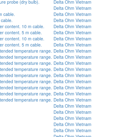
ure probe (dry bulb).
Delta Ohm Vietnam
Delta Ohm Vietnam
m cable.
Delta Ohm Vietnam
 cable.
Delta Ohm Vietnam
er content. 10 m cable.
Delta Ohm Vietnam
er content. 5 m cable.
Delta Ohm Vietnam
er content. 10 m cable.
Delta Ohm Vietnam
er content. 5 m cable.
Delta Ohm Vietnam
xtended temperature range.
Delta Ohm Vietnam
xtended temperature range.
Delta Ohm Vietnam
xtended temperature range.
Delta Ohm Vietnam
xtended temperature range.
Delta Ohm Vietnam
xtended temperature range.
Delta Ohm Vietnam
xtended temperature range.
Delta Ohm Vietnam
xtended temperature range.
Delta Ohm Vietnam
xtended temperature range.
Delta Ohm Vietnam
xtended temperature range.
Delta Ohm Vietnam
Delta Ohm Vietnam
Delta Ohm Vietnam
Delta Ohm Vietnam
Delta Ohm Vietnam
Delta Ohm Vietnam
Delta Ohm Vietnam