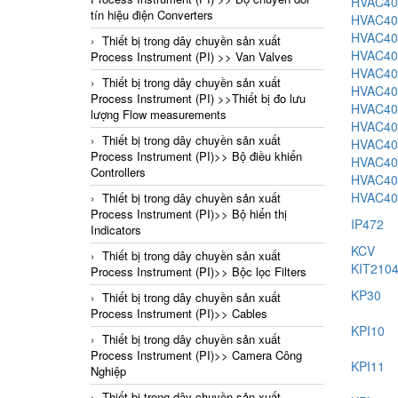
HVAC40
tín hiệu điện Converters
HVAC40
HVAC40
Thiết bị trong dây chuyền sản xuất
HVAC40
Process Instrument (PI) >> Van Valves
HVAC40
Thiết bị trong dây chuyền sản xuất
HVAC40
Process Instrument (PI) >>Thiết bị đo lưu
HVAC40
lượng Flow measurements
HVAC40
Thiết bị trong dây chuyền sản xuất
HVAC40
Process Instrument (PI)>> Bộ điều khiển
HVAC40
Controllers
HVAC40
HVAC40
Thiết bị trong dây chuyền sản xuất
Process Instrument (PI)>> Bộ hiển thị
IP472
Indicators
KCV
Thiết bị trong dây chuyền sản xuất
KIT210
Process Instrument (PI)>> Bộc lọc Filters
KP30
Thiết bị trong dây chuyền sản xuất
Process Instrument (PI)>> Cables
KPI10
Thiết bị trong dây chuyền sản xuất
Process Instrument (PI)>> Camera Công
KPI11
Nghiệp
Thiết bị trong dây chuyền sản xuất