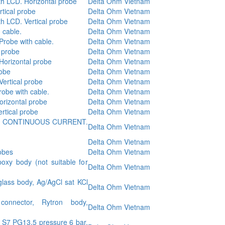
h LCD. Horizontal probe
Delta Ohm Vietnam
tical probe
Delta Ohm Vietnam
 LCD. Vertical probe
Delta Ohm Vietnam
 cable.
Delta Ohm Vietnam
Probe with cable.
Delta Ohm Vietnam
l probe
Delta Ohm Vietnam
 Horizontal probe
Delta Ohm Vietnam
robe
Delta Ohm Vietnam
Vertical probe
Delta Ohm Vietnam
robe with cable.
Delta Ohm Vietnam
orizontal probe
Delta Ohm Vietnam
rtical probe
Delta Ohm Vietnam
 the CONTINUOUS CURRENT.
Delta Ohm Vietnam
Delta Ohm Vietnam
obes
Delta Ohm Vietnam
xy body (not suitable for
Delta Ohm Vietnam
glass body, Ag/AgCl sat KCl
Delta Ohm Vietnam
onnector, Rytron body,
Delta Ohm Vietnam
 S7 PG13.5 pressure 6 bar,